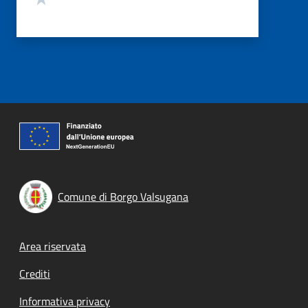
Comune di Borgo Valsugana
Footer menu
Area riservata
Crediti
Informativa privacy