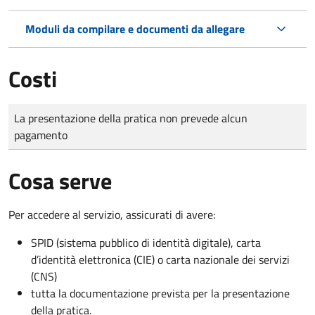
Moduli da compilare e documenti da allegare
Costi
Tipo di pagamento
Importo
La presentazione della pratica non prevede alcun
pagamento
Cosa serve
Per accedere al servizio, assicurati di avere:
SPID (sistema pubblico di identità digitale), carta
d’identità elettronica (CIE) o carta nazionale dei servizi
(CNS)
tutta la documentazione prevista per la presentazione
della pratica.