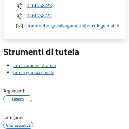
0461 758728
0461 758724
comuneborgovalsugana.tn@cert.legalmail.it
Strumenti di tutela
Tutela amministrativa
Tutela giurisdizionale
Argomenti:
Lavoro
Categorie:
Vita lavorativa