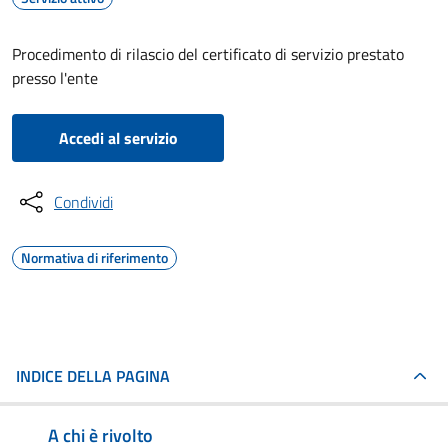
Procedimento di rilascio del certificato di servizio prestato
presso l'ente
Accedi al servizio
Condividi
Normativa di riferimento
INDICE DELLA PAGINA
A chi è rivolto