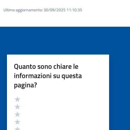
Ultimo aggiornamento:
30/09/2025 11:10.35
Quanto sono chiare le
informazioni su questa
pagina?
Valutazione
Valuta 5 stelle su 5
Valuta 4 stelle su 5
Valuta 3 stelle su 5
Valuta 2 stelle su 5
Valuta 1 stelle su 5