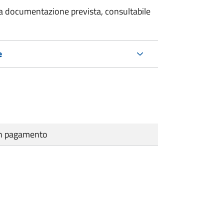
 la documentazione prevista, consultabile
e
cun pagamento