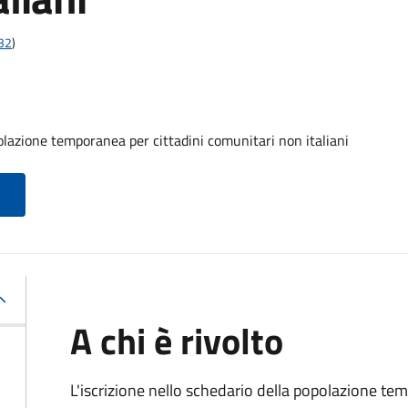
t32
)
olazione temporanea per cittadini comunitari non italiani
A chi è rivolto
L'iscrizione nello schedario della popolazione te