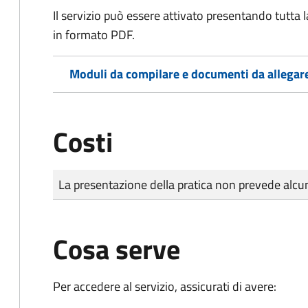
Il servizio può essere attivato presentando tutta
in formato PDF.
Moduli da compilare e documenti da allegar
Costi
Tipo di pagamento
Importo
La presentazione della pratica non prevede al
Cosa serve
Per accedere al servizio, assicurati di avere: