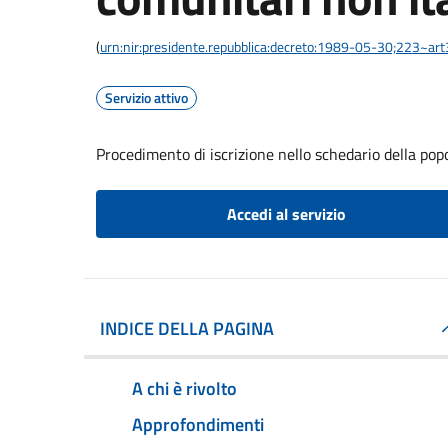
(
urn:nir:presidente.repubblica:decreto:1989-05-30;223~ar
Servizio attivo
Procedimento di iscrizione nello schedario della pop
Accedi al servizio
INDICE DELLA PAGINA
A chi è rivolto
Approfondimenti