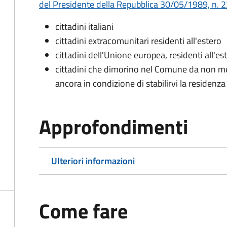
del Presidente della Repubblica 30/05/1989, n. 22
cittadini italiani
cittadini extracomunitari residenti all'estero
cittadini dell'Unione europea, residenti all'es
cittadini che dimorino nel Comune da non me
ancora in condizione di stabilirvi la residenza
Approfondimenti
Ulteriori informazioni
Come fare