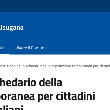
alsugana
izi
Vivere il Comune
Iscrizione nello schedario della popolazione temporanea per cittadi
chedario della
ranea per cittadini
liani