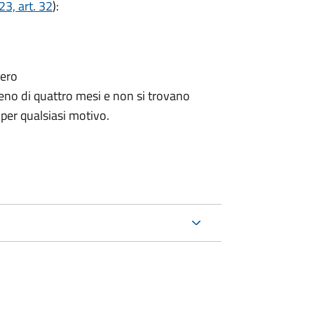
3, art. 32
):
tero
no di quattro mesi e non si trovano
 per qualsiasi motivo.