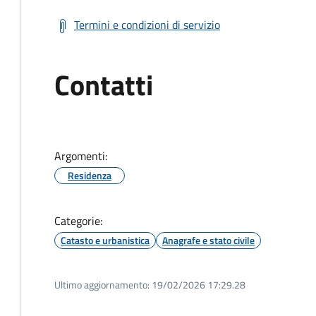
Termini e condizioni di servizio
Contatti
Argomenti:
Residenza
Categorie:
Catasto e urbanistica
Anagrafe e stato civile
Ultimo aggiornamento:
19/02/2026 17:29.28