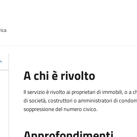
ica
A chi è rivolto
Il servizio è rivolto ai proprietari di immobili, o a
di società, costruttori o amministratori di condom
soppressione del numero civico.
Approfondimenti