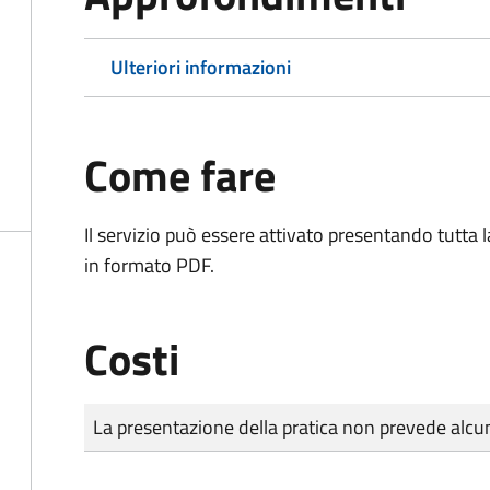
Ulteriori informazioni
Come fare
Il servizio può essere attivato presentando tutta
in formato PDF.
Costi
Tipo di pagamento
Importo
La presentazione della pratica non prevede al