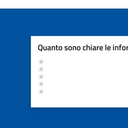
Quanto sono chiare le info
Valutazione
Valuta 5 stelle su 5
Valuta 4 stelle su 5
Valuta 3 stelle su 5
Valuta 2 stelle su 5
Valuta 1 stelle su 5