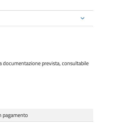
 la documentazione prevista, consultabile
cun pagamento