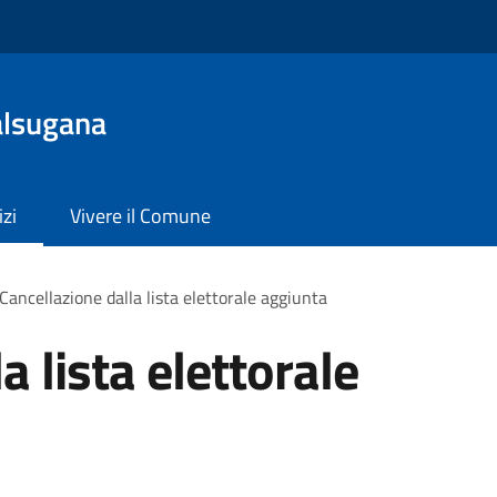
alsugana
izi
Vivere il Comune
Cancellazione dalla lista elettorale aggiunta
a lista elettorale