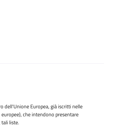
ro dell'Unione Europea, già iscritti nelle
i o europee), che intendono presentare
ali liste.