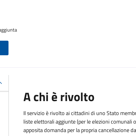
 aggiunta
A chi è rivolto
Il servizio è rivolto ai cittadini di uno Stato memb
liste elettorali aggiunte (per le elezioni comunal
apposita domanda per la propria cancellazione da t