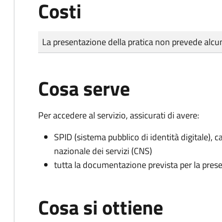
Costi
Tipo di pagamento
Importo
La presentazione della pratica non prevede al
Cosa serve
Per accedere al servizio, assicurati di avere:
SPID (sistema pubblico di identità digitale), ca
nazionale dei servizi (CNS)
tutta la documentazione prevista per la prese
Cosa si ottiene