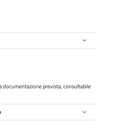
 la documentazione prevista, consultabile
e