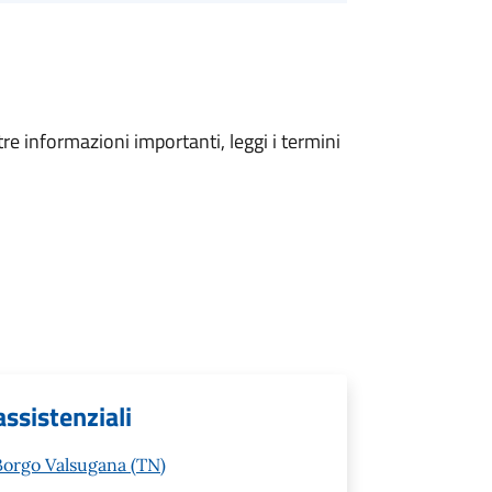
tre informazioni importanti, leggi i termini
assistenziali
Borgo Valsugana (TN)