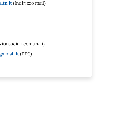
.tn.it
(Indirizzo mail)
ività sociali comunali)
almail.it
(PEC)