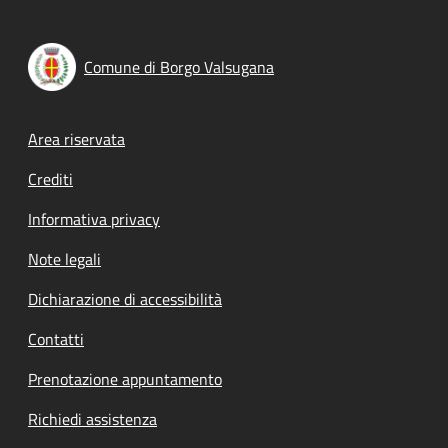
Comune di Borgo Valsugana
Footer menu
Area riservata
Crediti
Informativa privacy
Note legali
Dichiarazione di accessibilità
Contatti
Prenotazione appuntamento
Richiedi assistenza