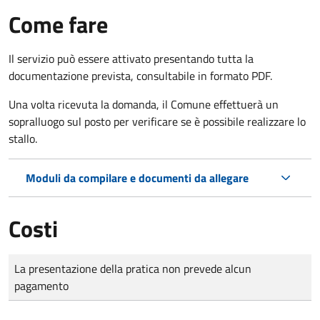
Come fare
Il servizio può essere attivato presentando tutta la
documentazione prevista, consultabile in formato PDF.
Una volta ricevuta la domanda, il Comune effettuerà un
sopralluogo sul posto per verificare se è possibile realizzare lo
stallo.
Moduli da compilare e documenti da allegare
Costi
Tipo di pagamento
Importo
La presentazione della pratica non prevede alcun
pagamento