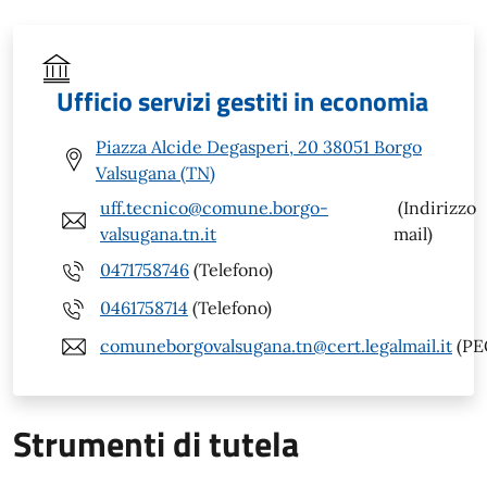
Ufficio servizi gestiti in economia
Piazza Alcide Degasperi, 20 38051 Borgo
Valsugana (TN)
uff.tecnico@comune.borgo-
(Indirizzo
valsugana.tn.it
mail)
0471758746
(Telefono)
0461758714
(Telefono)
comuneborgovalsugana.tn@cert.legalmail.it
(PE
Strumenti di tutela