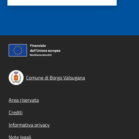
Comune di Borgo Valsugana
Footer menu
Area riservata
Crediti
Informativa privacy
Note legali