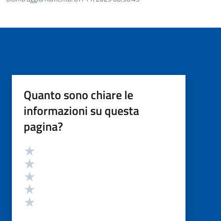
Quanto sono chiare le
informazioni su questa
pagina?
Valutazione
Valuta 5 stelle su 5
Valuta 4 stelle su 5
Valuta 3 stelle su 5
Valuta 2 stelle su 5
Valuta 1 stelle su 5