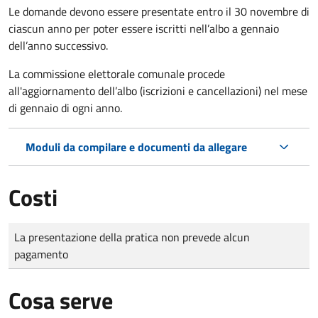
Le domande
devono essere presentate entro il 30 novembre di
ciascun anno per poter essere iscritti nell’albo a gennaio
dell’anno successivo.
La commissione elettorale comunale procede
all'aggiornamento dell’albo (iscrizioni e cancellazioni) nel mese
di gennaio di ogni anno.
Moduli da compilare e documenti da allegare
Costi
Tipo di pagamento
Importo
La presentazione della pratica non prevede alcun
pagamento
Cosa serve