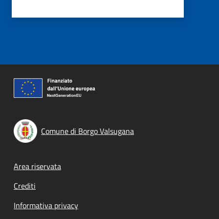
Comune di Borgo Valsugana
Footer menu
Area riservata
Crediti
Informativa privacy