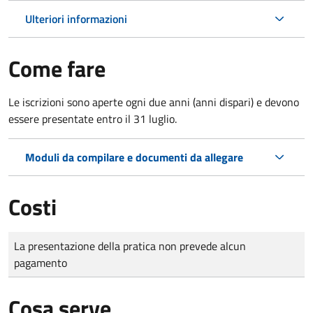
Ulteriori informazioni
Come fare
Le iscrizioni sono aperte ogni due anni (anni dispari) e devono
essere presentate entro il 31 luglio.
Moduli da compilare e documenti da allegare
Costi
Tipo di pagamento
Importo
La presentazione della pratica non prevede alcun
pagamento
Cosa serve