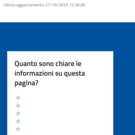
Ultimo aggiornamento:
27/10/2025 12:39.06
Quanto sono chiare le
informazioni su questa
pagina?
Valutazione
Valuta 5 stelle su 5
Valuta 4 stelle su 5
Valuta 3 stelle su 5
Valuta 2 stelle su 5
Valuta 1 stelle su 5