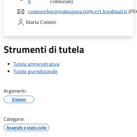
6
comunali)
comuneborgovalsugana.tn@cert.legalmail.it
(PE
Maria
Comite
Strumenti di tutela
Tutela amministrativa
Tutela giurisdizionale
Argomenti:
Elezioni
Categorie:
Anagrafe e stato civile