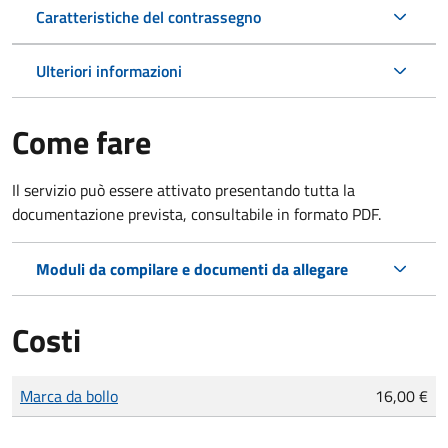
Caratteristiche del contrassegno
Ulteriori informazioni
Come fare
Il servizio può essere attivato presentando tutta la
documentazione prevista, consultabile in formato PDF.
Moduli da compilare e documenti da allegare
Costi
Tipo di pagamento
Importo
Marca da bollo
16,00 €