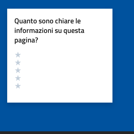
Quanto sono chiare le
informazioni su questa
pagina?
Valutazione
Valuta 5 stelle su 5
Valuta 4 stelle su 5
Valuta 3 stelle su 5
Valuta 2 stelle su 5
Valuta 1 stelle su 5