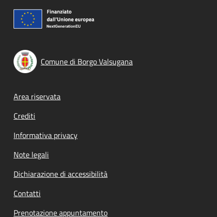
Comune di Borgo Valsugana
Footer menu
Area riservata
Crediti
Informativa privacy
Note legali
Dichiarazione di accessibilità
Contatti
Prenotazione appuntamento