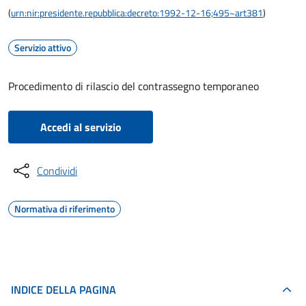
(
urn:nir:presidente.repubblica:decreto:1992-12-16;495~art381
)
Servizio attivo
Procedimento di rilascio del contrassegno temporaneo
Accedi al servizio
Condividi
Normativa di riferimento
INDICE DELLA PAGINA