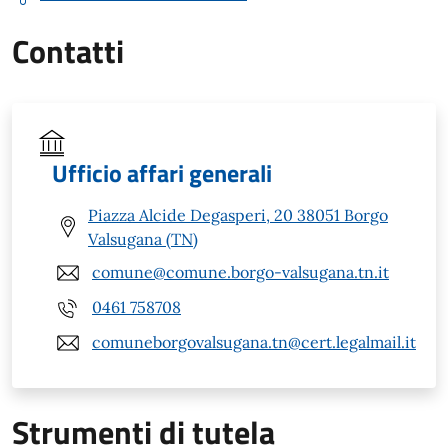
Contatti
Ufficio affari generali
Piazza Alcide Degasperi, 20 38051 Borgo
Valsugana (TN)
comune@comune.borgo-valsugana.tn.it
0461 758708
comuneborgovalsugana.tn@cert.legalmail.it
Strumenti di tutela