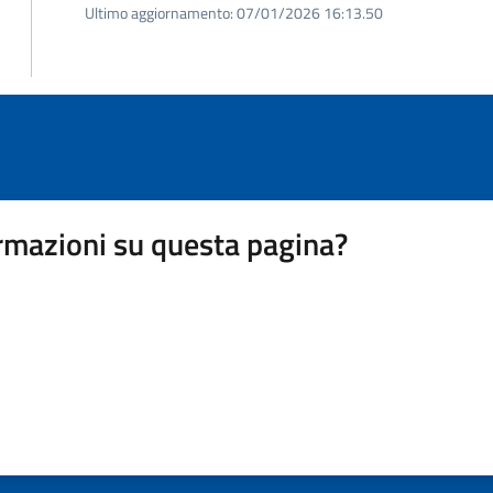
Ultimo aggiornamento:
07/01/2026 16:13.50
rmazioni su questa pagina?