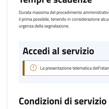
Durata massima del procedimento amministrativo:
il prima possibile, tenendo in considerazione alcuni f
urgenza della segnalazione.
Accedi al servizio
La presentazione telematica dell'ista
Condizioni di servizio