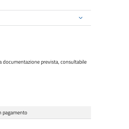
 la documentazione prevista, consultabile
cun pagamento