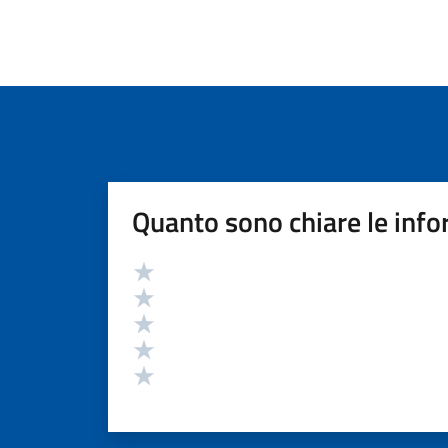
Quanto sono chiare le info
Valutazione
Valuta 5 stelle su 5
Valuta 4 stelle su 5
Valuta 3 stelle su 5
Valuta 2 stelle su 5
Valuta 1 stelle su 5