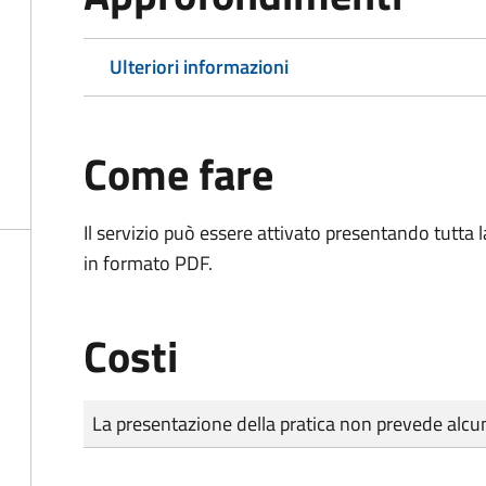
Ulteriori informazioni
Come fare
Il servizio può essere attivato presentando tutta
in formato PDF.
Costi
Tipo di pagamento
Importo
La presentazione della pratica non prevede al