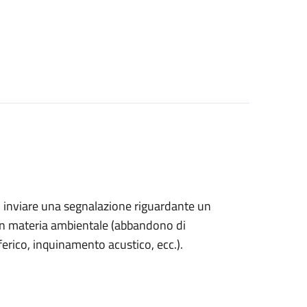
ono inviare una segnalazione riguardante un
in materia ambientale (
abbandono di
sferico, inquinamento acustico, ecc.).