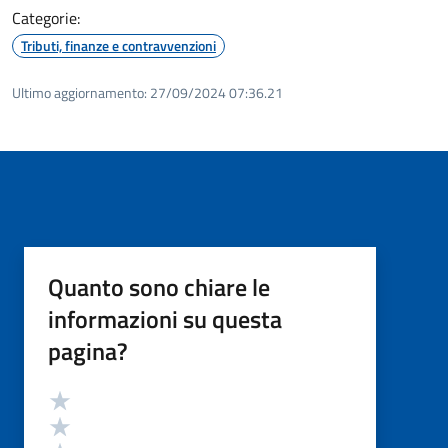
Categorie:
Tributi, finanze e contravvenzioni
Ultimo aggiornamento:
27/09/2024 07:36.21
Quanto sono chiare le
informazioni su questa
pagina?
Valutazione
Valuta 5 stelle su 5
Valuta 4 stelle su 5