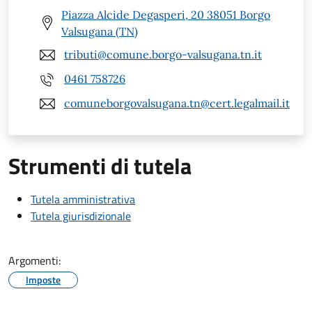
Piazza Alcide Degasperi, 20 38051 Borgo
Valsugana (TN)
tributi@comune.borgo-valsugana.tn.it
0461 758726
comuneborgovalsugana.tn@cert.legalmail.it
Strumenti di tutela
Tutela amministrativa
Tutela giurisdizionale
Argomenti:
Imposte