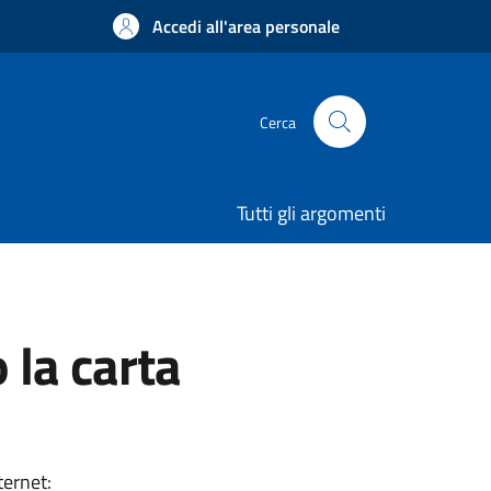
Accedi all'area personale
Cerca
Tutti gli argomenti
 la carta
ternet: