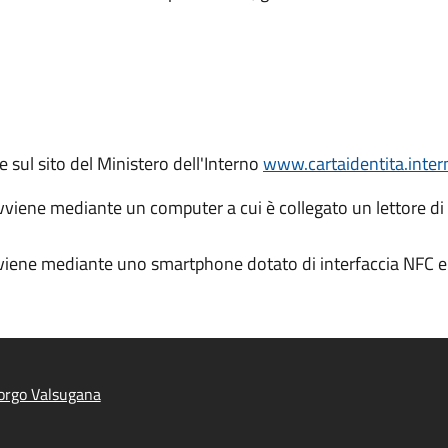
te sul sito del Ministero dell'Interno
www.cartaidentita.intern
avviene mediante un computer a cui è collegato un lettore di
vviene mediante uno smartphone dotato di interfaccia NFC e 
orgo Valsugana