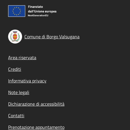
Comune di Borgo Valsugana
Footer menu
Area riservata
Crediti
Informativa privacy
Note legali
Dichiarazione di accessibilità
Contatti
Prenotazione appuntamento