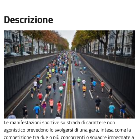
Descrizione
Le manifestazioni sportive su strada di carattere non
agonistico prevedono lo svolgersi di una gara, intesa come la
competizione tra due o più concorrenti o squadre impegnate a