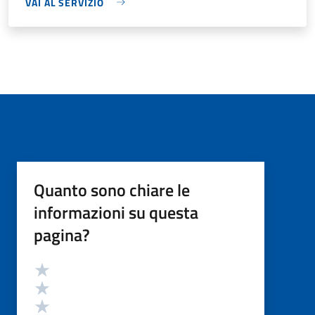
VAI AL SERVIZIO
Quanto sono chiare le
informazioni su questa
pagina?
Valutazione
Valuta 5 stelle su 5
Valuta 4 stelle su 5
Valuta 3 stelle su 5