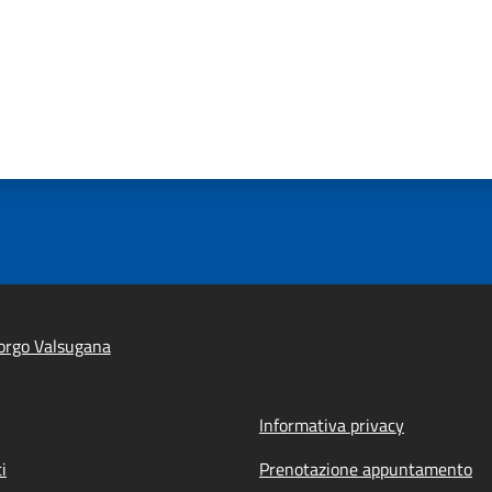
orgo Valsugana
Informativa privacy
i
Prenotazione appuntamento