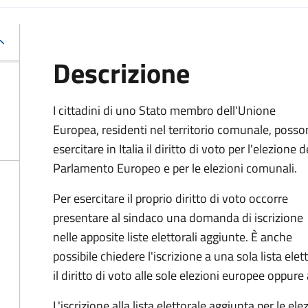
Descrizione
I cittadini di uno Stato membro dell'Unione
Europea, residenti nel territorio comunale, poss
esercitare in Italia il diritto di voto per l'elezione d
Parlamento Europeo e per le elezioni comunali.
Per esercitare il proprio diritto di voto occorre
presentare al sindaco una domanda di iscrizione
nelle apposite liste elettorali aggiunte. È anche
possibile chiedere l'iscrizione a una sola lista ele
il diritto di voto alle sole elezioni europee oppure
L'iscrizione alla lista elettorale aggiunta per le el