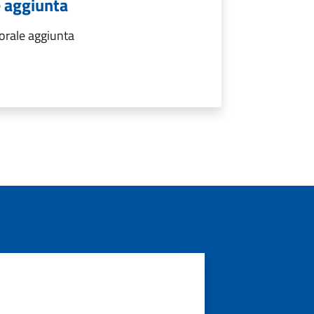
e aggiunta
torale aggiunta