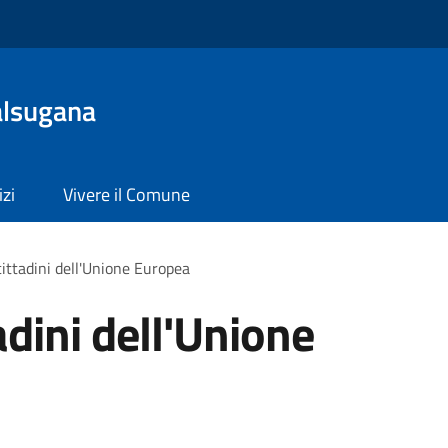
alsugana
izi
Vivere il Comune
cittadini dell'Unione Europea
adini dell'Unione