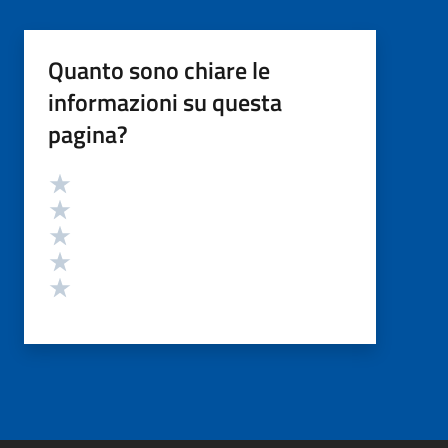
Quanto sono chiare le
informazioni su questa
pagina?
Valutazione
Valuta 5 stelle su 5
Valuta 4 stelle su 5
Valuta 3 stelle su 5
Valuta 2 stelle su 5
Valuta 1 stelle su 5