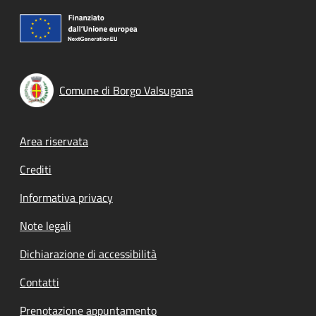
Comune di Borgo Valsugana
Footer menu
Area riservata
Crediti
Informativa privacy
Note legali
Dichiarazione di accessibilità
Contatti
Prenotazione appuntamento