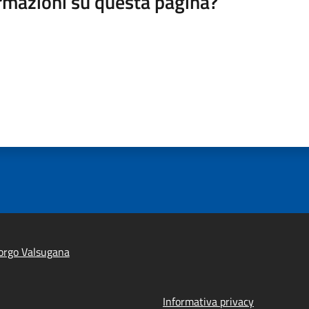
rmazioni su questa pagina?
orgo Valsugana
Informativa privacy