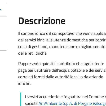
Descrizione
Il canone idrico è il corrispettivo che viene applic
dai servizi idrici alle utenze domestiche per coprir
costi di gestione, manutenzione e miglioramento
delle reti idriche.
Rappresenta quindi il contributo che ogni utente
paga per usufruire dell'acqua potabile e dei serviz
correlati forniti dalle autorità locali o da aziende
idriche.
I servizi acquedotto e fognatura nel Comune d
società
AmAmbiente S.p.A. di Pergine Valsug