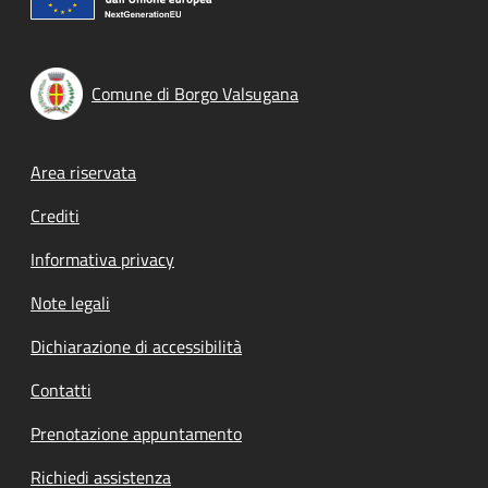
Comune di Borgo Valsugana
Footer menu
Area riservata
Crediti
Informativa privacy
Note legali
Dichiarazione di accessibilità
Contatti
Prenotazione appuntamento
Richiedi assistenza